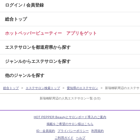
ログイン / 会員登録
総合トップ
ホットペッパービューティー アプリをゲット
エステサロンを都道府県から探す
ジャンルからエステサロンを探す
他のジャンルを探す
総合トップ
エステサロン検索トップ
愛知県のエステサロン
新瑞橋駅周辺のエステサ
新瑞橋駅周辺の人気エステサロン一覧 (1/2)
HOT PEPPER Beautyとサロンボード導入のご案内
掲載をご希望のサロン様はこちら
ID・会員規約
プライバシーポリシー
利用規約
ご利用ガイド
ヘルプ