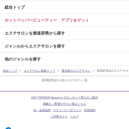
総合トップ
ホットペッパービューティー アプリをゲット
エステサロンを都道府県から探す
ジャンルからエステサロンを探す
他のジャンルを探す
総合トップ
エステサロン検索トップ
愛知県のエステサロン
楽田駅周辺のエステサロ
楽田駅周辺の人気エステサロン一覧
HOT PEPPER Beautyとサロンボード導入のご案内
掲載をご希望のサロン様はこちら
ID・会員規約
プライバシーポリシー
利用規約
ご利用ガイド
ヘルプ