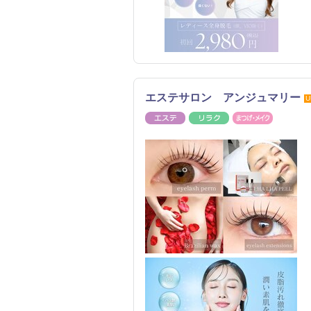
エステサロン アンジュマリー
U
エステ
リラク
まつげ・