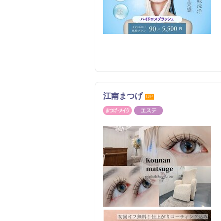
江南まつげ
UP
まつげ・メイク
エステ