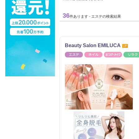
36
件あります - エステの検索結果
Beauty Salon EMILUCA
UP
エステ
ネイル
まつげ・