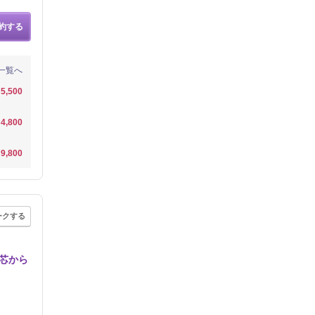
約する
一覧へ
5,500
4,800
9,800
ークする
芯から