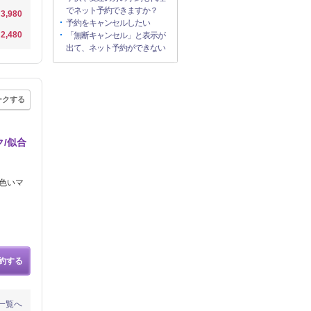
でネット予約できますか？
3,980
予約をキャンセルしたい
2,480
「無断キャンセル」と表示が
出て、ネット予約ができない
ークする
ク/似合
色いマ
約する
一覧へ