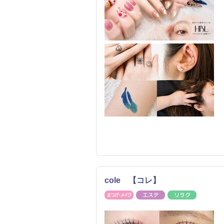
cole 【コレ】
まつげ・メイク
エステ
リラク