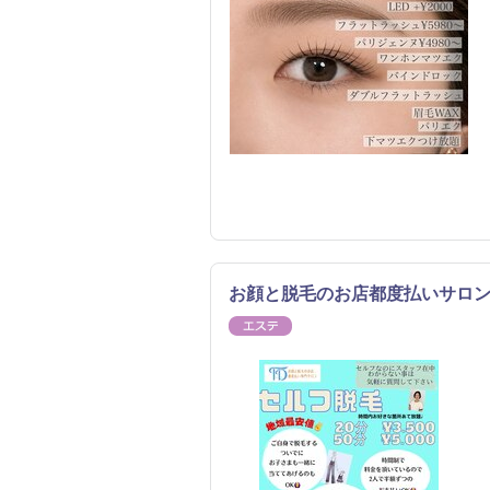
お顔と脱毛のお店都度払いサロン
エステ