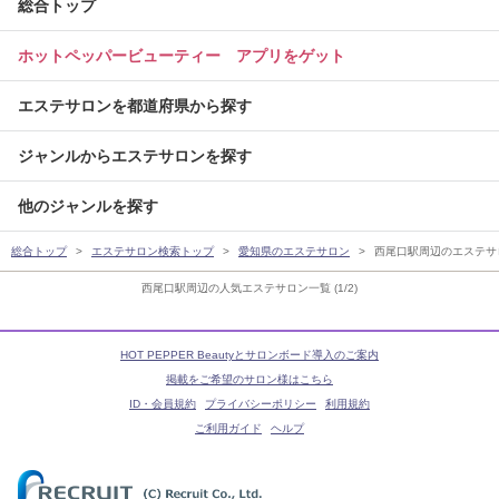
総合トップ
ホットペッパービューティー アプリをゲット
エステサロンを都道府県から探す
ジャンルからエステサロンを探す
他のジャンルを探す
総合トップ
エステサロン検索トップ
愛知県のエステサロン
西尾口駅周辺のエステサ
西尾口駅周辺の人気エステサロン一覧 (1/2)
HOT PEPPER Beautyとサロンボード導入のご案内
掲載をご希望のサロン様はこちら
ID・会員規約
プライバシーポリシー
利用規約
ご利用ガイド
ヘルプ