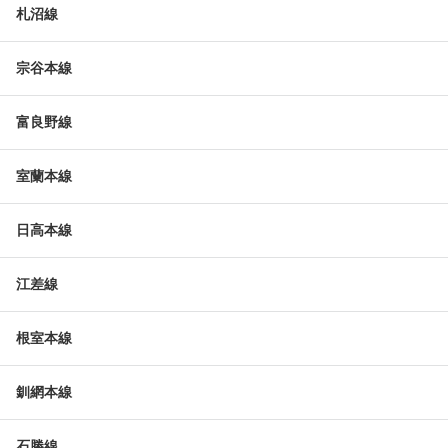
札沼線
宗谷本線
富良野線
室蘭本線
日高本線
江差線
根室本線
釧網本線
石勝線