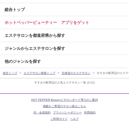
総合トップ
ホットペッパービューティー アプリをゲット
エステサロンを都道府県から探す
ジャンルからエステサロンを探す
他のジャンルを探す
総合トップ
エステサロン検索トップ
北海道のエステサロン
すすきの駅周辺のエステ
すすきの駅周辺の人気エステサロン一覧 (1/12)
HOT PEPPER Beautyとサロンボード導入のご案内
掲載をご希望のサロン様はこちら
ID・会員規約
プライバシーポリシー
利用規約
ご利用ガイド
ヘルプ