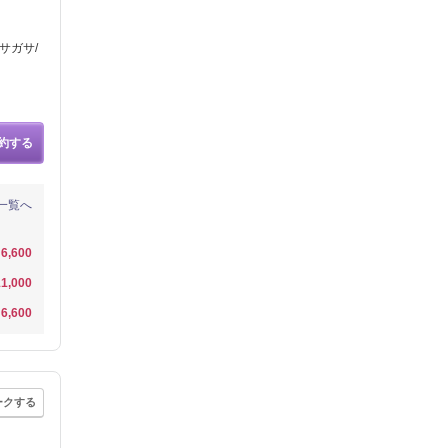
サガサ/
約する
一覧へ
6,600
1,000
6,600
ークする