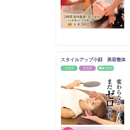
スタイルアップ小顔 美容整体
リラク
エステ
整体・カ