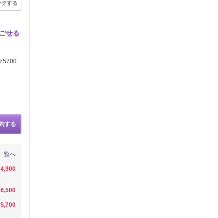
ークする
ごせる
5700
約する
一覧へ
4,900
6,500
5,700