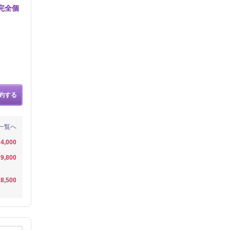
完全個
約する
一覧へ
4,000
9,800
8,500