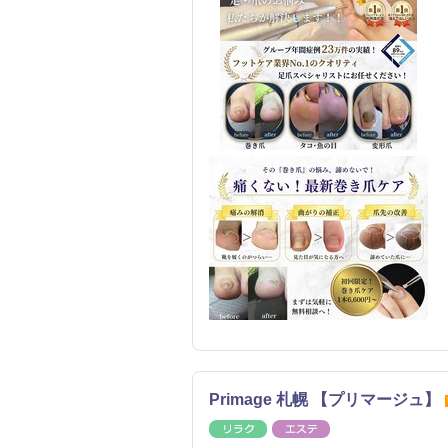
Primage 札幌 【プリマージュ】
リラク
エステ