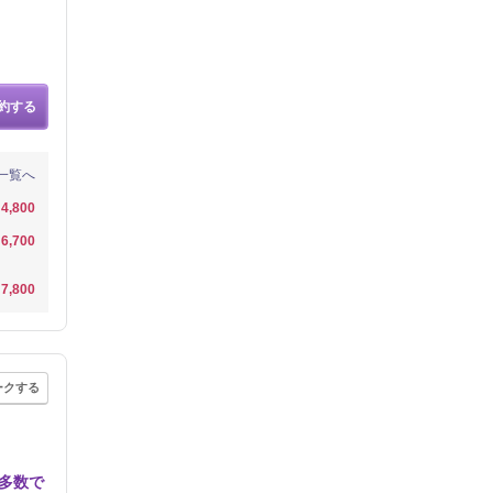
約する
一覧へ
4,800
6,700
7,800
ークする
多数で