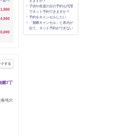
一覧へ
えますか？
子供や友達の分の予約も代理
1,980
でネット予約できますか？
予約をキャンセルしたい
4,980
「無断キャンセル」と表示が
出て、ネット予約ができない
0,890
ークする
南郷7丁
善/毛穴