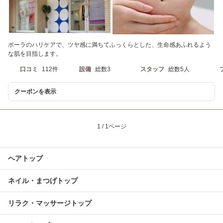
ポーラのハリケアで、ツヤ感に満ちてふっくらとした、生命感あふれるよう
な肌を目指します。
口コミ
112件
設備
総数3
スタッフ
総数5人
クーポンを表示
1 / 1ページ
ヘアトップ
ネイル・まつげトップ
リラク・マッサージトップ