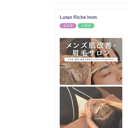
Lutan Riche hom
エステ
リラク