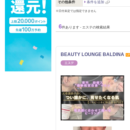
その他条件
条件を追加
※日付未定では指定できません
6
件あります - エステの検索結果
BEAUTY LOUNGE BALDINA
U
エステ