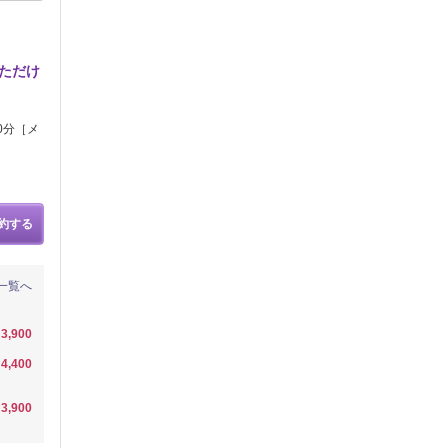
ただけ
0分［メ
約する
一覧へ
3,900
4,400
3,900