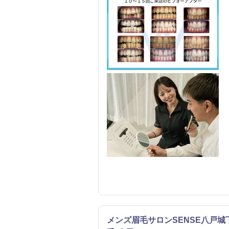
メンズ眉毛サロンSENSE八戸城下