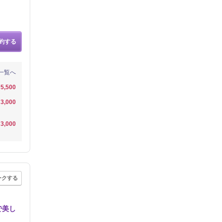
約する
一覧へ
5,500
3,000
3,000
ークする
で美し