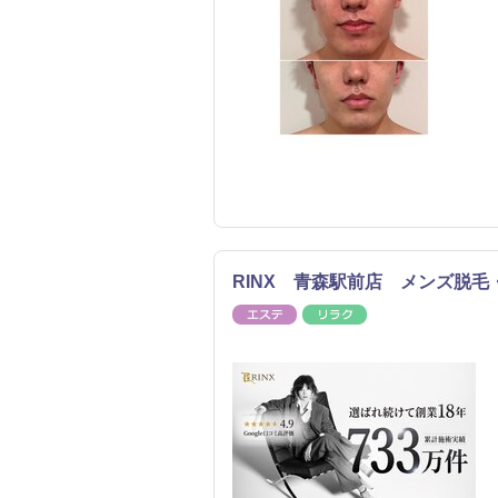
RINX 青森駅前店 メンズ脱毛
エステ
リラク