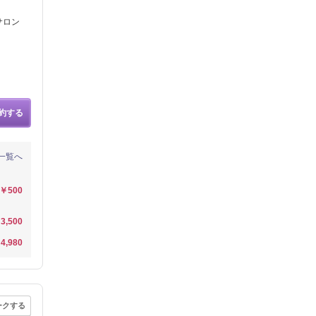
サロン
約する
一覧へ
￥500
3,500
4,980
ークする