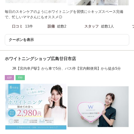
毎日のスキンケアのようにホワイトニングを習慣に☆キッズスペース完備
で、忙しいママさんにもオススメ◎
口コミ
13件
設備
総数2
スタッフ
総数1人
クーポンを表示
ホワイトニングショップ広島廿日市店
JR【宮内串戸駅】から車で5分、バス停【宮内郵便局】から徒歩5分
ｴｽﾃ
ﾘﾗｸ