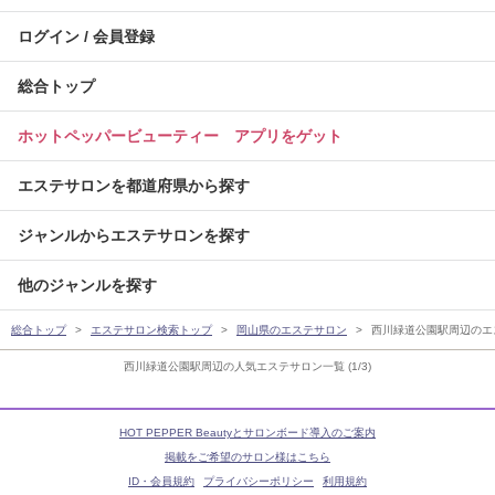
ログイン / 会員登録
総合トップ
ホットペッパービューティー アプリをゲット
エステサロンを都道府県から探す
ジャンルからエステサロンを探す
他のジャンルを探す
総合トップ
エステサロン検索トップ
岡山県のエステサロン
西川緑道公園駅周辺のエ
西川緑道公園駅周辺の人気エステサロン一覧 (1/3)
HOT PEPPER Beautyとサロンボード導入のご案内
掲載をご希望のサロン様はこちら
ID・会員規約
プライバシーポリシー
利用規約