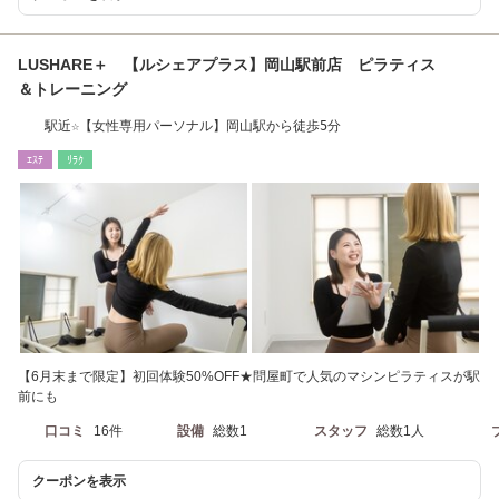
LUSHARE＋ 【ルシェアプラス】岡山駅前店 ピラティス
＆トレーニング
駅近☆【女性専用パーソナル】岡山駅から徒歩5分
ｴｽﾃ
ﾘﾗｸ
【6月末まで限定】初回体験50%OFF★問屋町で人気のマシンピラティスが駅
前にも
口コミ
16件
設備
総数1
スタッフ
総数1人
クーポンを表示