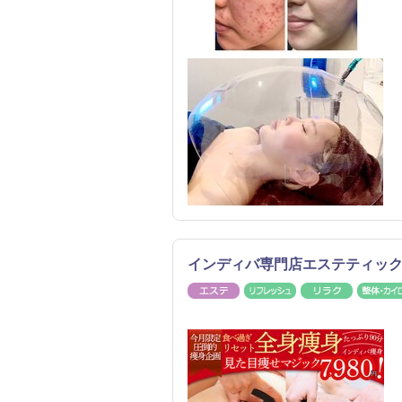
インディバ専門店エステティック R
エステ
リフレッシュ
リラク