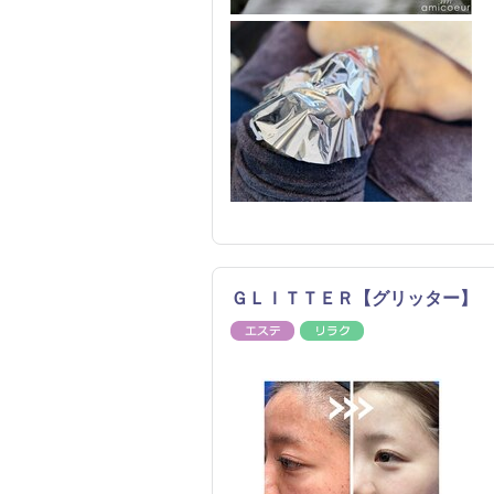
ＧＬＩＴＴＥＲ【グリッター】
エステ
リラク