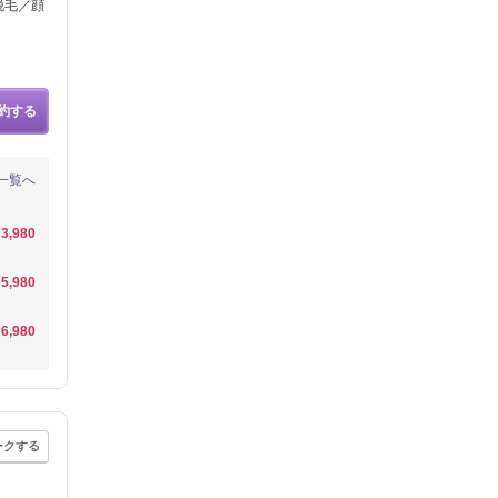
脱毛／顔
約する
一覧へ
3,980
5,980
6,980
ークする