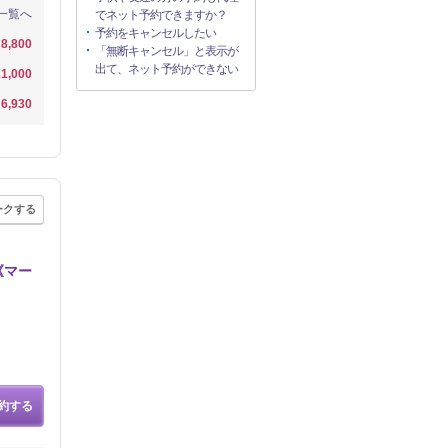
一覧へ
でネット予約できますか？
予約をキャンセルしたい
8,800
「無断キャンセル」と表示が
出て、ネット予約ができない
1,000
6,930
ークする
《マー
約する