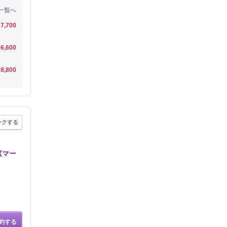
一覧へ
7,700
6,600
8,800
ークする
《マー
約する