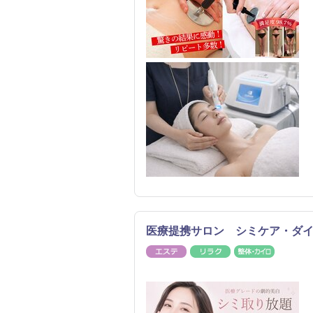
医療提携サロン シミケア・ダ
エステ
リラク
整体・カ