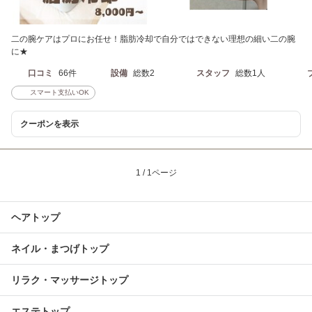
二の腕ケアはプロにお任せ！脂肪冷却で自分ではできない理想の細い二の腕
に★
口コミ
66件
設備
総数2
スタッフ
総数1人
スマート支払いOK
クーポンを表示
1 / 1ページ
ヘアトップ
ネイル・まつげトップ
リラク・マッサージトップ
エステトップ