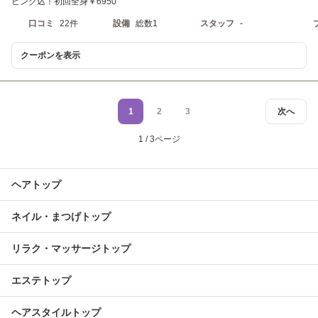
ビング込！初回全身￥6950
口コミ
22件
設備
総数1
スタッフ
-
クーポンを表示
1
2
3
次へ
1 / 3ページ
ヘアトップ
ネイル・まつげトップ
リラク・マッサージトップ
エステトップ
ヘアスタイルトップ