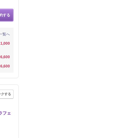
約する
一覧へ
1,000
6,600
6,600
ークする
ラフェ