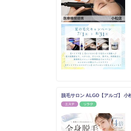
脱毛サロン ALGO【アルゴ】 小
エステ
リラク