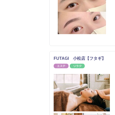
FUTAGI 小松店【フタギ】
エステ
リラク