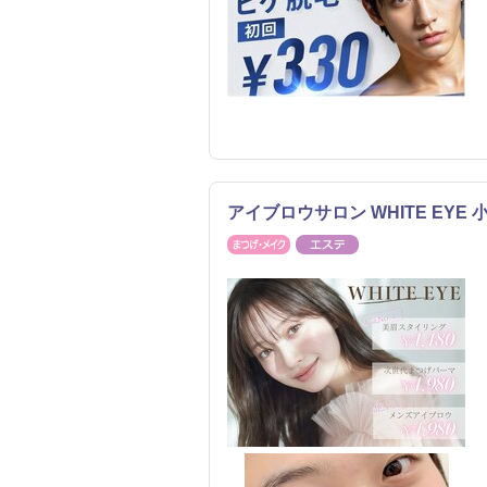
アイブロウサロン WHITE EY
まつげ・メイク
エステ