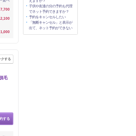
一覧へ
えますか？
子供や友達の分の予約も代理
7,700
でネット予約できますか？
予約をキャンセルしたい
2,100
「無断キャンセル」と表示が
出て、ネット予約ができない
1,000
ークする
脱毛
約する