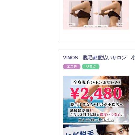
VINOS 脱毛都度払いサロン 
エステ
リラク