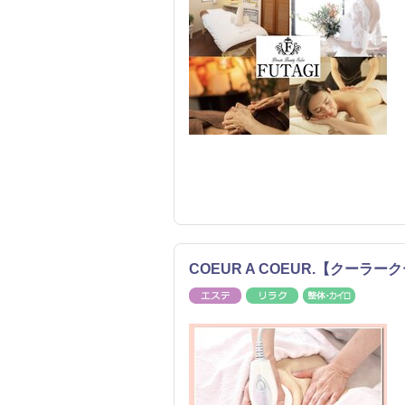
COEUR A COEUR.【クーラー
エステ
リラク
整体・カ