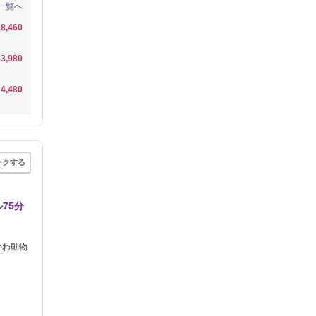
一覧へ
8,460
3,980
4,480
ークする
75分
かわ動物