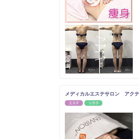
メディカルエステサロン アク
エステ
リラク