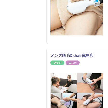
メンズ脱毛Dr.hair徳島店
リラク
エステ