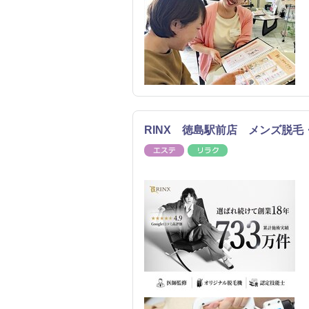
RINX 徳島駅前店 メンズ脱毛
エステ
リラク