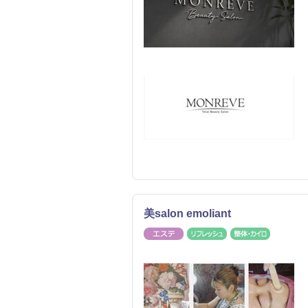
美salon emoliant
エステ
リフレッシュ
整体・カ