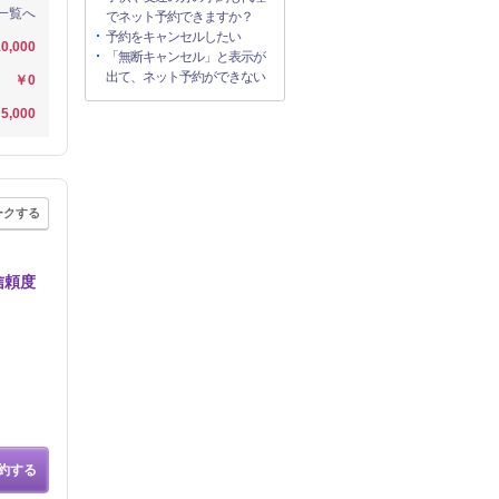
一覧へ
でネット予約できますか？
予約をキャンセルしたい
0,000
「無断キャンセル」と表示が
出て、ネット予約ができない
￥0
5,000
ークする
信頼度
約する