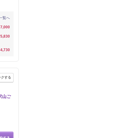
一覧へ
¥7,000
¥5,830
¥4,730
ークする
沢山ご