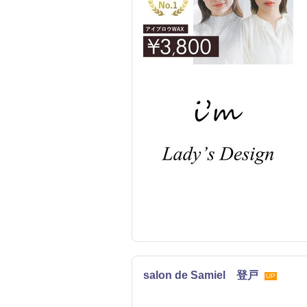
salon de Samiel 登戸
UP
ネイル