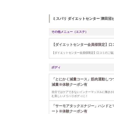
ミスパリ ダイエットセンター 津田沼
その他メニュー（エステ）
【ダイエットセンター会員様限定】口
【ダイエットセンター会員様限定】口コミのご協
ボディ
「とにかく減量コース」筋肉運動しつ
減量※体験クーポン有
自分ではケアできないインナーマッスルに働きか
む美しいメリハリボディに！
「サーモアタックエナジー」ハンドと
ート※体験クーポン有