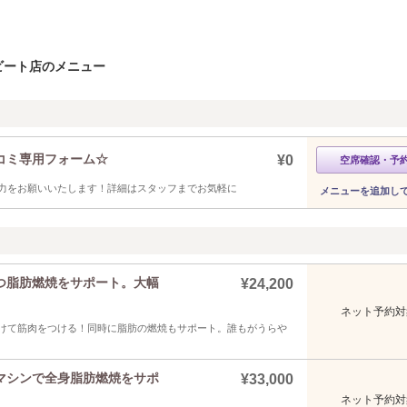
ビート店のメニュー
コミ専用フォーム☆
¥0
空席確認・予
力をお願いいたします！詳細はスタッフまでお気軽に
メニューを追加し
つ脂肪燃焼をサポート。大幅
¥24,200
ネット予約対
けて筋肉をつける！同時に脂肪の燃焼もサポート。誰もがうらや
マシンで全身脂肪燃焼をサポ
¥33,000
ネット予約対