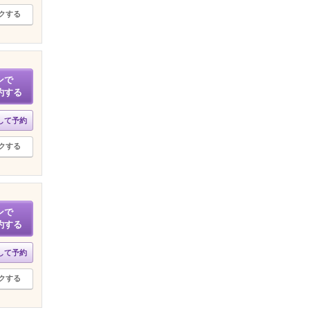
クする
ンで
約する
して予約
クする
ンで
約する
して予約
クする