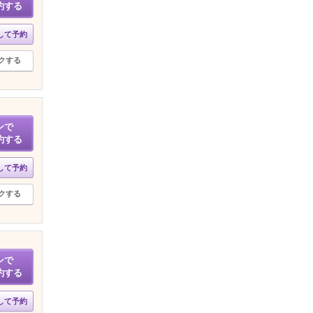
約する
して予約
クする
ンで
約する
して予約
クする
ンで
約する
して予約