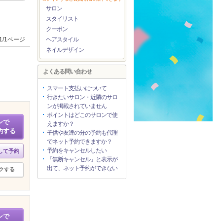
サロン
スタイリスト
クーポン
1/1ページ
ヘアスタイル
ネイルデザイン
よくある問い合わせ
スマート支払いについて
行きたいサロン・近隣のサロ
ンが掲載されていません
ポイントはどこのサロンで使
ンで
えますか？
約する
子供や友達の分の予約も代理
でネット予約できますか？
予約をキャンセルしたい
して予約
「無断キャンセル」と表示が
出て、ネット予約ができない
クする
ンで