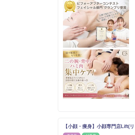
【小顔・痩身】小顔専門店Lift(リ