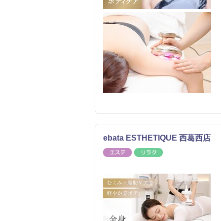
ebata ESTHETIQUE 西葛西店
エステ
リラク