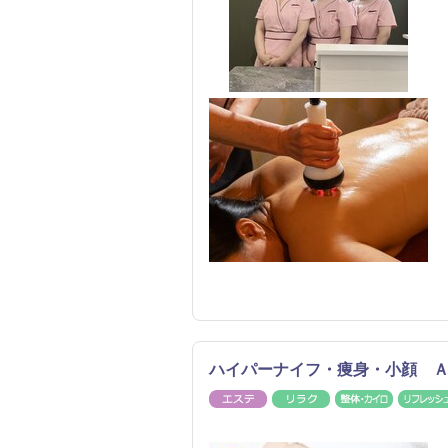
ハイパーナイフ・痩身・小顔 
エステ
リラク
整体・カ