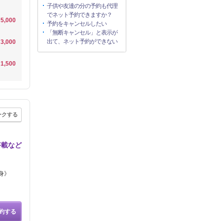
子供や友達の分の予約も代理
でネット予約できますか？
5,000
予約をキャンセルしたい
「無断キャンセル」と表示が
出て、ネット予約ができない
3,000
1,500
ークする
搭載など
身》
約する