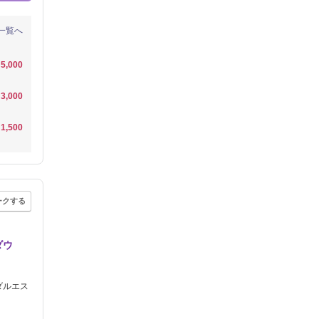
一覧へ
5,000
3,000
1,500
ークする
ダウ
ダルエス