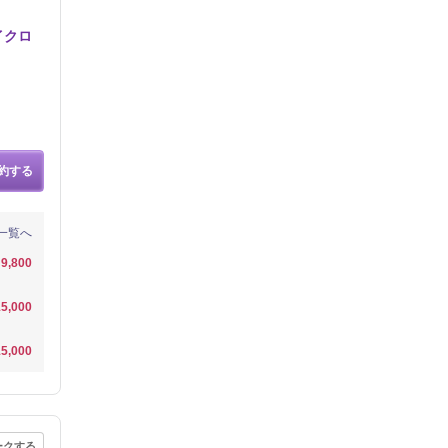
イクロ
約する
一覧へ
9,800
5,000
5,000
ークする