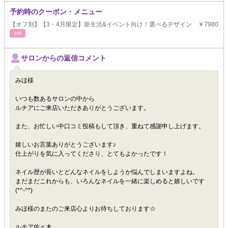
予約時のクーポン・メニュー
【オフ別】【3・4月限定】新生活&イベント向け！選べるデザイン ￥7980
ﾈｲﾙ
サロンからの返信コメント
みほ様
いつも数あるサロンの中から
ルチアにご来店いただきありがとうございます。
また、お忙しい中口コミ投稿もして頂き、重ねて感謝申し上げます。
嬉しいお言葉ありがとうございます♪
仕上がりを気に入ってくださり、とてもよかったです！
ネイル歴が長いとどんなネイルをしようか悩んでしまいますよね。
まだまだこれからも、いろんなネイルを一緒に楽しめると嬉しいです
(*^-^*)
みほ様のまたのご来店心よりお待ちしております☆
ルチア佐々木