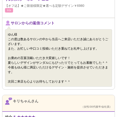
【オフ込】★ご新規様限定★選べる定額デザイン￥6980
ﾈｲﾙ
サロンからの返信コメント
ゆん様
この度は数あるサロンの中から当店へご来店いただき誠にありがとうご
ざいます。
また、お忙しい中口コミ投稿いただき重ねてお礼申し上げます。
お褒めの言葉頂戴いただき大変嬉しいです！
夏らしいデザインがサンダルにもぴったりでとってもお素敵でした＾＾
今後もゆん様に満足いただけるデザイン・施術を提供させていただきま
す。
次回ご来店も心よりお待ちしております＾＾
キリちゃんさん
（女性/30代後半/会社員）