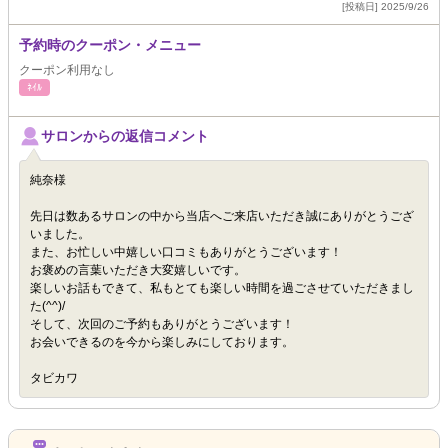
[投稿日] 2025/9/26
予約時のクーポン・メニュー
クーポン利用なし
ﾈｲﾙ
サロンからの返信コメント
純奈様
先日は数あるサロンの中から当店へご来店いただき誠にありがとうござ
いました。
また、お忙しい中嬉しい口コミもありがとうございます！
お褒めの言葉いただき大変嬉しいです。
楽しいお話もできて、私もとても楽しい時間を過ごさせていただきまし
た(^^)/
そして、次回のご予約もありがとうございます！
お会いできるのを今から楽しみにしております。
タビカワ