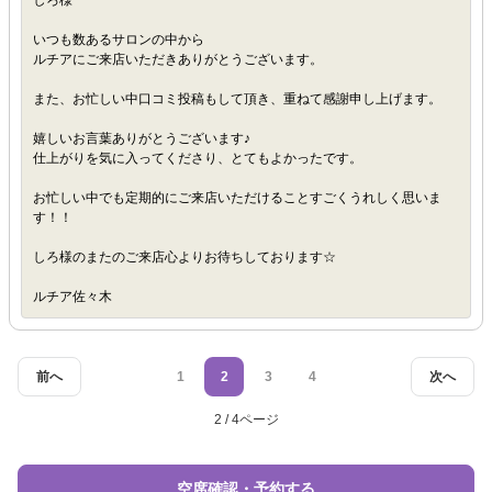
しろ様
いつも数あるサロンの中から
ルチアにご来店いただきありがとうございます。
また、お忙しい中口コミ投稿もして頂き、重ねて感謝申し上げます。
嬉しいお言葉ありがとうございます♪
仕上がりを気に入ってくださり、とてもよかったです。
お忙しい中でも定期的にご来店いただけることすごくうれしく思いま
す！！
しろ様のまたのご来店心よりお待ちしております☆
ルチア佐々木
前へ
1
2
3
4
次へ
2 / 4ページ
空席確認・予約する