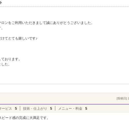
ト
サロンをご利用いただきまして誠にありがとうございました。
す。
だけてとても嬉しいです♪
しております。
ました。
[投稿日] 2
サービス
5
技術・仕上がり
5
メニュー・料金
5
スピード感の完成に大満足です。