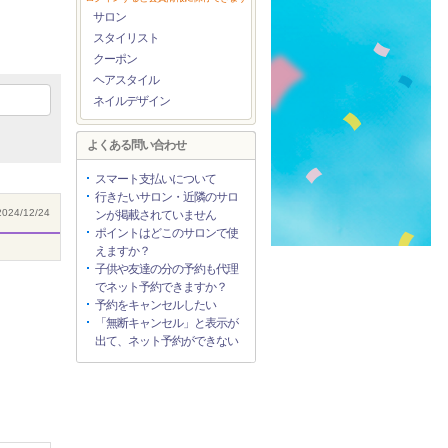
サロン
スタイリスト
クーポン
ヘアスタイル
ネイルデザイン
よくある問い合わせ
スマート支払いについて
行きたいサロン・近隣のサロ
024/12/24
ンが掲載されていません
ポイントはどこのサロンで使
えますか？
子供や友達の分の予約も代理
でネット予約できますか？
予約をキャンセルしたい
「無断キャンセル」と表示が
出て、ネット予約ができない