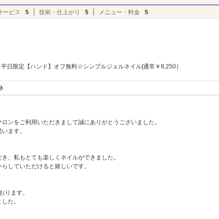
サービス
5
技術・仕上がり
5
メニュー・料金
5
平日限定【ハンド】オフ無料☆シンプルジェルネイル[通常￥8,250］
ト
サロンをご利用いただきまして誠にありがとうございました。
思います。
だき、私もとても楽しくネイルができました。
いらしていただけると嬉しいです。
ております。
ました。