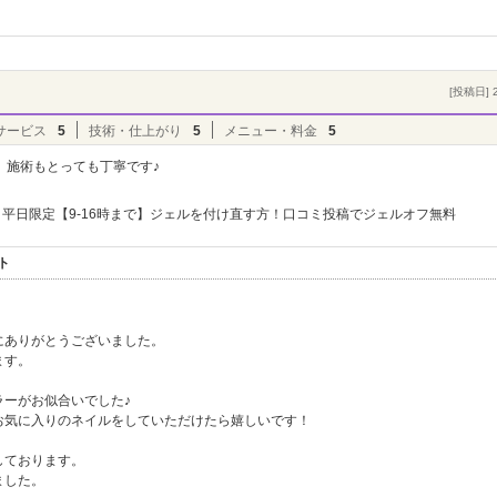
[投稿日] 2
サービス
5
技術・仕上がり
5
メニュー・料金
5
、施術もとっても丁寧です♪
平日限定【9-16時まで】ジェルを付け直す方！口コミ投稿でジェルオフ無料
ト
にありがとうございました。
ます。
ーがお似合いでした♪
お気に入りのネイルをしていただけたら嬉しいです！
しております。
ました。