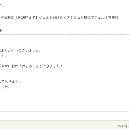
す。
平日限定【9-16時まで】ジェルを付け直す方！口コミ投稿でジェルオフ無料
ト
にありがとうございました。
ます。
華やかにお仕上げすることができました！
しております。
ました。
[投稿日] 2