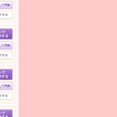
して予約
クする
ンで
約する
して予約
クする
ンで
約する
して予約
クする
ンで
約する