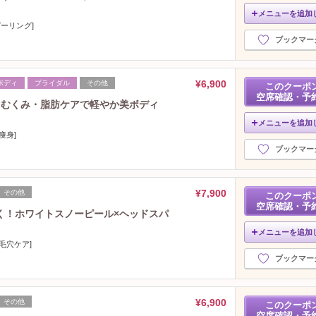
メニューを追加
ピーリング]
ブックマー
¥6,900
ボディ
ブライダル
その他
このクーポ
空席確認・予
｜むくみ・脂肪ケアで軽やか美ボディ
メニューを追加
痩身]
ブックマー
¥7,900
その他
このクーポ
空席確認・予
く！ホワイトスノーピール×ヘッドスパ
メニューを追加
毛穴ケア]
ブックマー
¥6,900
その他
このクーポ
空席確認・予