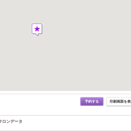
予約する
印刷画面を表
のサロンデータ