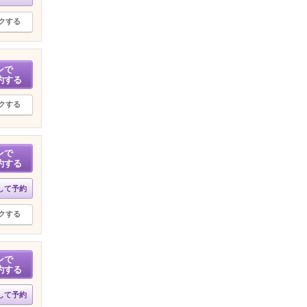
クする
ンで
約する
クする
ンで
約する
して予約
クする
ンで
約する
して予約