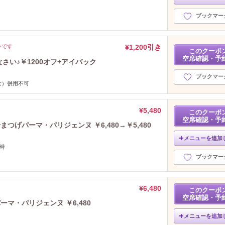
ブックマー
ンです
¥1,200引き
このクーポ
空席確認・予
さい♪￥1200オフ+アイパック
ブックマー
む）併用不可
¥5,480
このクーポ
空席確認・予
げパーマ・パリジェンヌ ￥6,480→￥5,480
メニューを追加
8時
ブックマー
¥6,480
このクーポ
空席確認・予
マ・パリジェンヌ ￥6,480
メニューを追加