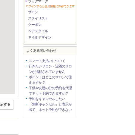
ブックマーク
ログインすると会員情報に保存できます
サロン
スタイリスト
クーポン
ヘアスタイル
ネイルデザイン
よくある問い合わせ
スマート支払いについて
行きたいサロン・近隣のサロ
ンが掲載されていません
ポイントはどこのサロンで使
えますか？
子供や友達の分の予約も代理
でネット予約できますか？
予約をキャンセルしたい
「無断キャンセル」と表示が
示する
出て、ネット予約ができない