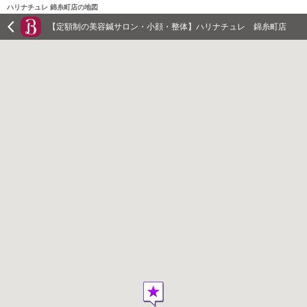
ハリナチュレ 錦糸町店の地図
【定額制の美容鍼サロン・小顔・整体】ハリナチュレ 錦糸町店