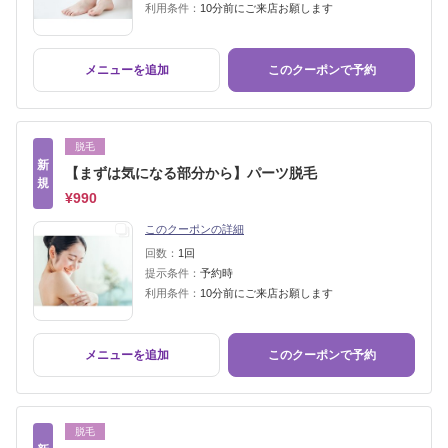
利用条件：
10分前にご来店お願します
メニューを追加
このクーポンで予約
脱毛
新
【まずは気になる部分から】パーツ脱毛
規
¥990
このクーポンの詳細
回数：
1回
提示条件：
予約時
利用条件：
10分前にご来店お願します
メニューを追加
このクーポンで予約
脱毛