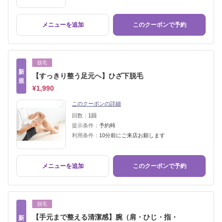
メニューを追加
このクーポンで予約
脱毛
新
【すっきり整う足元へ】ひざ下脱毛
規
¥1,990
このクーポンの詳細
回数：
1回
提示条件：
予約時
利用条件：
10分前にご来店お願します
メニューを追加
このクーポンで予約
脱毛
【手元まで整える清潔感】腕（肩・ひじ・指・
新