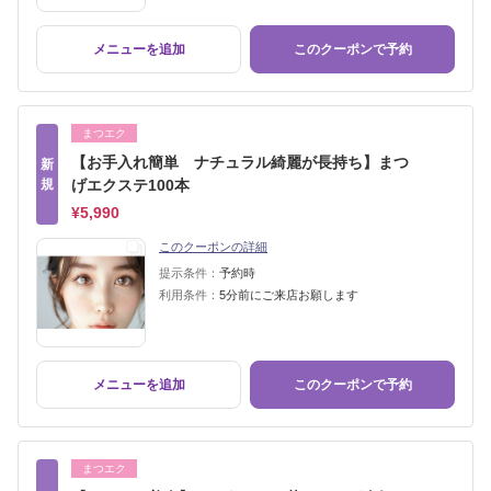
メニューを追加
このクーポンで予約
まつエク
【お手入れ簡単 ナチュラル綺麗が長持ち】まつ
新
規
げエクステ100本
¥5,990
このクーポンの詳細
提示条件：
予約時
利用条件：
5分前にご来店お願します
メニューを追加
このクーポンで予約
まつエク