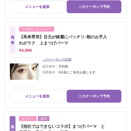
メニューを追加
このクーポンで予約
その他まつげメニュー
【再来専用】目元が綺麗にパッチリ♪朝のお手入
再
来
れがラク 上まつげパーマ
¥4,990
このクーポンの詳細
提示条件：
予約時
利用条件：
5分前にご来店お願します
メニューを追加
このクーポンで予約
まつエク
脱毛
【他社ではできないコラボ】まつげパーマ と
新