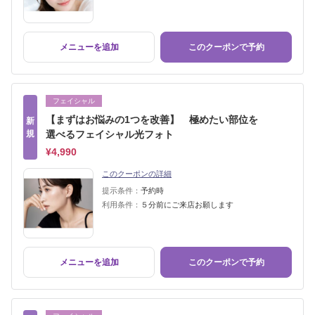
メニューを追加
このクーポンで予約
フェイシャル
【まずはお悩みの1つを改善】 極めたい部位を
新
規
選べるフェイシャル光フォト
¥4,990
このクーポンの詳細
提示条件：
予約時
利用条件：
５分前にご来店お願します
メニューを追加
このクーポンで予約