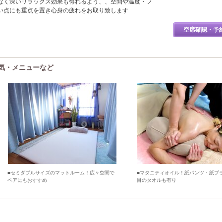
なく深いリラックス効果も得れるよう、、空間や温度・フ
い点にも重点を置き心身の疲れをお取り致します
空席確認・予
雰囲気・メニューなど
■セミダブルサイズのマットルーム！広々空間で
■マタニティオイル！紙パンツ・紙ブ
ペアにもおすすめ
目のタオルも有り