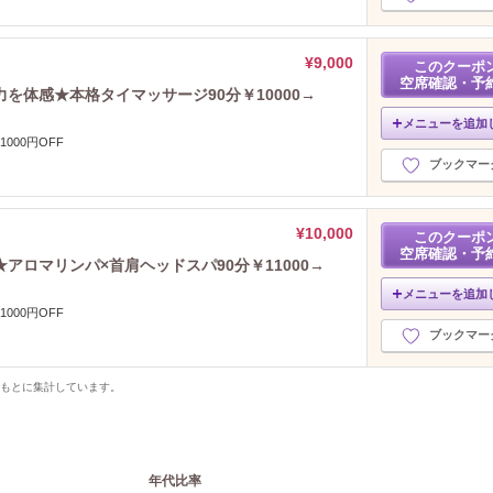
¥9,000
このクーポ
空席確認・予
を体感★本格タイマッサージ90分￥10000→
メニューを追加
000円OFF
ブックマー
¥10,000
このクーポ
空席確認・予
アロマリンパ×首肩ヘッドスパ90分￥11000→
メニューを追加
000円OFF
ブックマー
をもとに集計しています。
年代比率