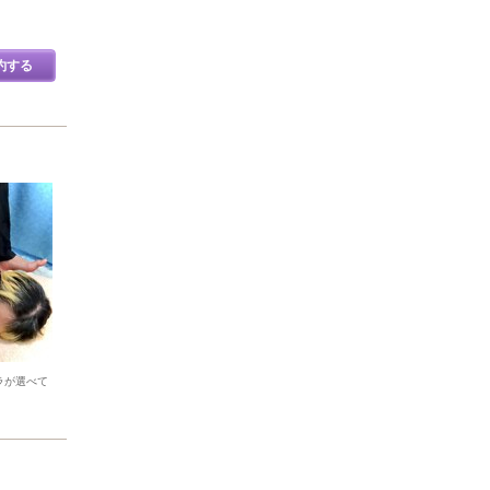
約する
ラが選べて