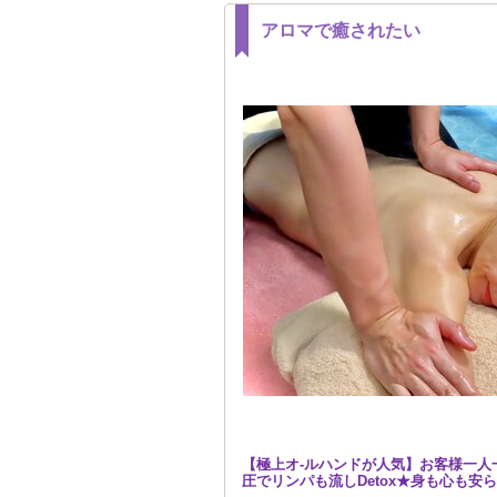
アロマで癒されたい
【極上オ-ルハンドが人気】お客様一人
圧でリンパも流しDetox★身も心も安