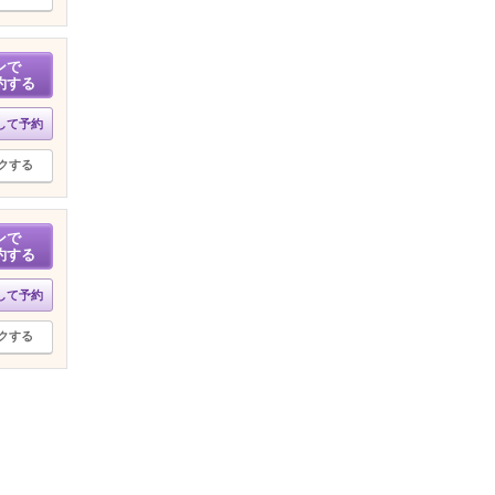
ンで
約する
して予約
クする
ンで
約する
して予約
クする