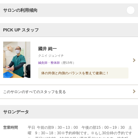
サロンの利用傾向
PICK UP スタッフ
國井 純一
クニイ ジュンイチ
鍼灸師・整体師
（歴15年）
体の外側と内側のバランスを整えて健康に！
このサロンのすべてのスタッフを見る
サロンデータ
営業時間
平日 午前の部9：30～13：00 午後の部15：00～19：30 土
曜 9：30～18：30※予約枠制です。※もし30分枠の予約です