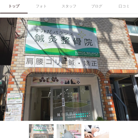
トップ
フォト
スタッフ
ブログ
口コミ