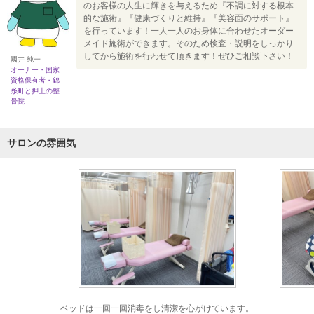
のお客様の人生に輝きを与えるため『不調に対する根本
的な施術』『健康づくりと維持』『美容面のサポート』
を行っています！一人一人のお身体に合わせたオーダー
メイド施術ができます。そのため検査・説明をしっかり
してから施術を行わせて頂きます！ぜひご相談下さい！
國井 純一
オーナー・国家
資格保有者・錦
糸町と押上の整
骨院
サロンの雰囲気
ベッドは一回一回消毒をし清潔を心がけています。