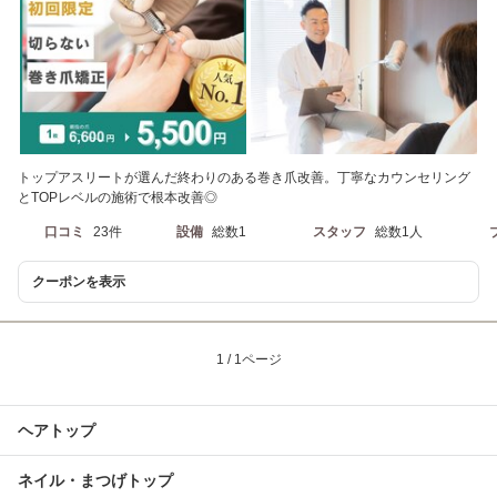
トップアスリートが選んだ終わりのある巻き爪改善。丁寧なカウンセリング
とTOPレベルの施術で根本改善◎
口コミ
23件
設備
総数1
スタッフ
総数1人
クーポンを表示
1 / 1ページ
ヘアトップ
ネイル・まつげトップ