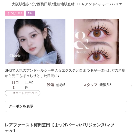
大阪駅徒歩5分/西梅田駅/北新地駅直結 LED/アンドヘルシー/パリエ
ク/フラットラッシュ
まつげ･ﾒｲｸ
ｴｽﾃ
SNSで人気のアンドヘルシー導入☆エクステと自まつ毛が一体化しどの角度
から見てもぱっちりとした目元に♪
口コ
1142
設備
総数5
スタッフ
総数5人
ミ
件
スマート支払いOK
クーポンを表示
レアファースト梅田芝田【まつげパーマ/パリジェンヌ/マツ
エク】