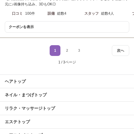
元に♪画像持ち込み、3DもOK◎
口コミ
100件
設備
総数4
スタッフ
総数4人
クーポンを表示
1
2
3
次へ
1 / 3ページ
ヘアトップ
ネイル・まつげトップ
リラク・マッサージトップ
エステトップ