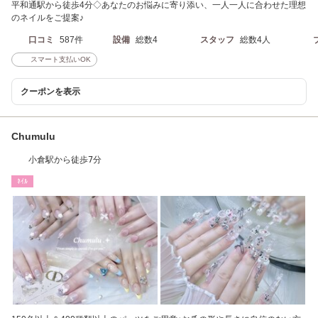
平和通駅から徒歩4分◇あなたのお悩みに寄り添い、一人一人に合わせた理想
のネイルをご提案♪
口コミ
587件
設備
総数4
スタッフ
総数4人
スマート支払いOK
クーポンを表示
Chumulu
小倉駅から徒歩7分
ﾈｲﾙ