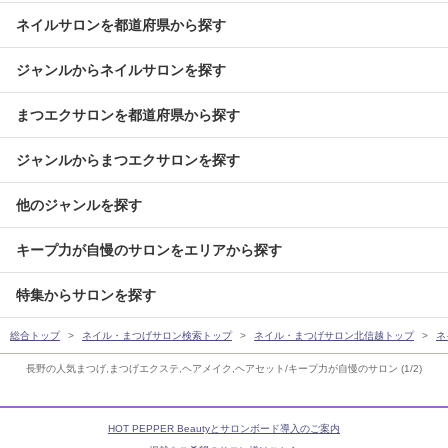
ネイルサロンを都道府県から探す
ジャンルからネイルサロンを探す
まつエクサロンを都道府県から探す
ジャンルからまつエクサロンを探す
他のジャンルを探す
キープ力が自慢のサロンをエリアから探す
特集からサロンを探す
総合トップ
ネイル・まつげサロン検索トップ
ネイル・まつげサロン北信越トップ
ネ
長野の人気まつげ,まつげエクステ,ヘアメイク,ヘアセット/キープ力が自慢のサロン (1/2)
HOT PEPPER Beautyとサロンボード導入のご案内