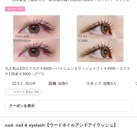
※駐車場割引有
まつげ･ﾒｲｸ
大人気♪LEDエクステ￥8000～パリジェンヌラッシュリフト￥4900～エクス
テ130本￥3900～(*^^*)
口コミ
821件
設備
総数4
スタッフ
総数4人
スマート支払いOK
クーポンを表示
oud. nail & eyelash【ウードネイルアンドアイラッシュ】