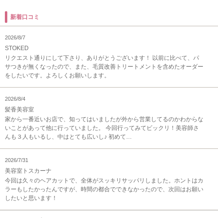
新着口コミ
2026/8/7
STOKED
リクエスト通りにして下さり、ありがとうございます！ 以前に比べて、パ
サつきが無くなったので、また、毛質改善トリートメントを含めたオーダー
をしたいです。よろしくお願いします。
2026/8/4
髪香美容室
家から一番近いお店で、知ってはいましたが外から営業してるのかわからな
いことがあって他に行っていました。 今回行ってみてビックリ！美容師さ
んも３人もいるし、中はとても広いし♪ 初めて…
2026/7/31
美容室トスカーナ
今回は久々のヘアカットで、全体がスッキリサッパリしました。ホントはカ
ラーもしたかったんですが、時間の都合でできなかったので、次回はお願い
したいと思います！