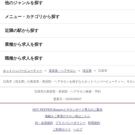
他のジャンルを探す
メニュー・カテゴリから探す
近隣の駅から探す
業種から求人を探す
職種から求人を探す
ホットペッパービューティー
美容室・ヘアサロン
埼玉県
日高市
日高市（埼玉県）の美容室・美容院・ヘアサロンを探すならホットペッパービューティー。サロ
日高市の美容室・美容院・ヘアサロン検索・予約
更新日：2026/08/07
HOT PEPPER Beautyとサロンボード導入のご案内
掲載をご希望のサロン様はこちら
ID・会員規約
プライバシーポリシー
利用規約
ご利用ガイド
ヘルプ