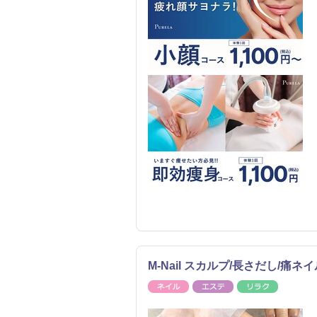
M-Nail スカルプ/長さだし/痛ネイ
ネイル
エステ
リラク