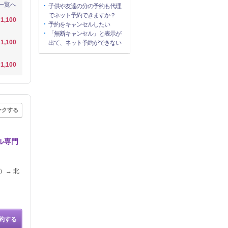
一覧へ
子供や友達の分の予約も代理
でネット予約できますか？
1,100
予約をキャンセルしたい
「無断キャンセル」と表示が
1,100
出て、ネット予約ができない
1,100
ークする
ル専門
）→ 北
約する