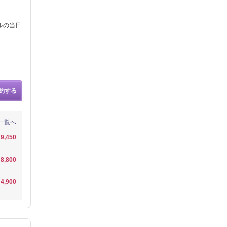
ルの当日
約する
一覧へ
9,450
8,800
4,900