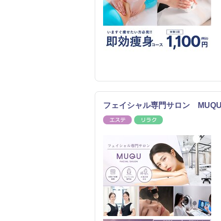
フェイシャル専門サロン MUQ
エステ
リラク