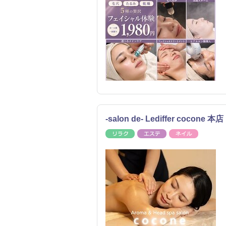
-salon de- Lediffer co
リラク
エステ
ネイル