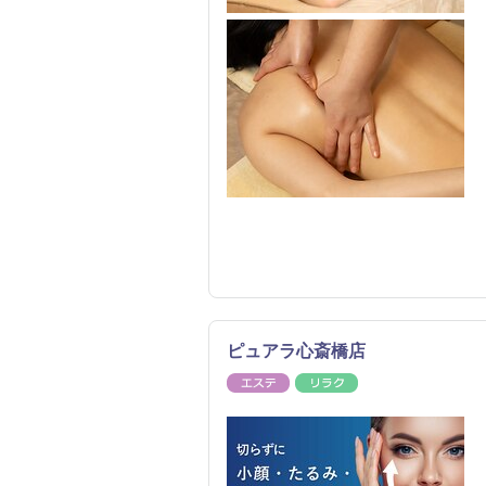
ピュアラ心斎橋店
エステ
リラク