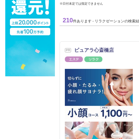
※日付未定では指定できません
210
件あります - リラクゼーションの検索
ピュアラ心斎橋店
エステ
リラク