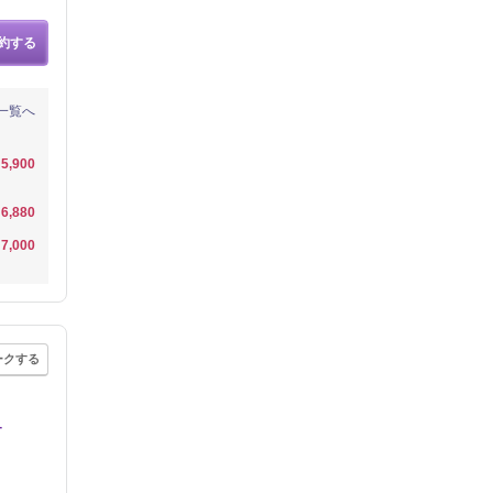
約する
一覧へ
5,900
6,880
7,000
ークする
－