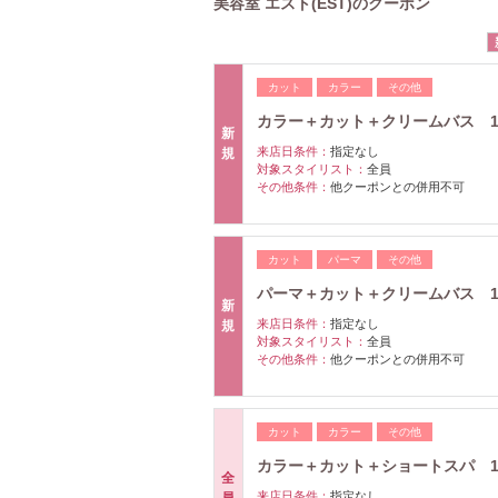
美容室 エスト(EST)のクーポン
カット
カラー
その他
カラー＋カット＋クリームバス 152
新
来店日条件：
指定なし
規
対象スタイリスト：
全員
その他条件：
他クーポンとの併用不可
カット
パーマ
その他
パーマ＋カット＋クリームバス 152
新
来店日条件：
指定なし
規
対象スタイリスト：
全員
その他条件：
他クーポンとの併用不可
カット
カラー
その他
カラー＋カット＋ショートスパ 11
全
来店日条件：
指定なし
員