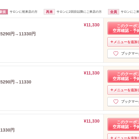
新規
サロンに初来店の方
再来
サロンに2回目以降にご来店の方
全員
サロンにご
¥11,330
このクーポ
空席確認・予
90円→11330円
メニューを追加
ブックマー
¥11,330
このクーポ
空席確認・予
90円→11330
メニューを追加
ブックマー
¥11,330
このクーポ
空席確認・予
330円
メニューを追加