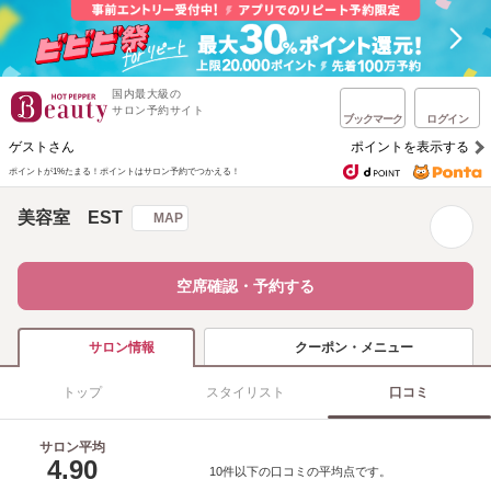
国内最大級の
サロン予約サイト
ブックマーク
ログイン
ゲストさん
ポイントを表示する
ポイントが1%たまる！
ポイントはサロン予約でつかえる！
美容室 EST
MAP
空席確認・予約する
クーポン・メニュー
サロン情報
トップ
スタイリスト
口コミ
サロン平均
4.90
10件以下の口コミの平均点です。