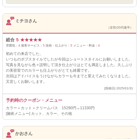
ミチヨさん
（女性/20代後半）
総合
5
★
★
★
★
★
雰囲気：
4
接客サービス：
5
技術・仕上がり：
5
メニュー・料金：
4
初めての来店でした。
いつものボブスタイルでしたが今回はショートスタイルにお願いしました。
写真を見ながら色々説明して頂き仕上がりはとても満足しました。久しぶり
の美容室でのカラーも仕上がりがとても綺麗です。
次回はアドバイスをうけながらカラーも今までと変えてみたくなりました。
又宜しくお願いします。
[投稿日] 2025/01/31
予約時のクーポン・メニュー
カラー＋カット＋クリームバス 15290円→11330円
[施術メニュー] カット、カラー、その他
かおさん