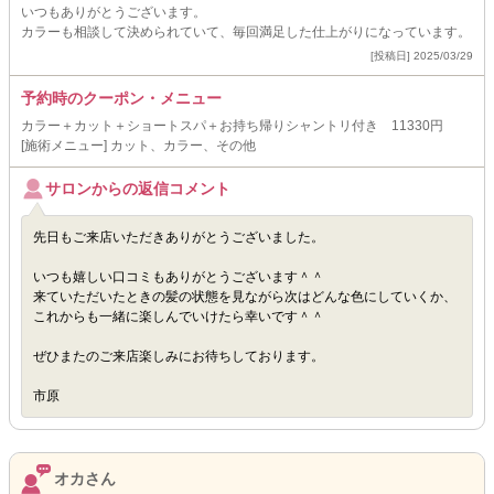
いつもありがとうございます。
カラーも相談して決められていて、毎回満足した仕上がりになっています。
[投稿日] 2025/03/29
予約時のクーポン・メニュー
カラー＋カット＋ショートスパ＋お持ち帰りシャントリ付き 11330円
[施術メニュー] カット、カラー、その他
サロンからの返信コメント
先日もご来店いただきありがとうございました。
いつも嬉しい口コミもありがとうございます＾＾
来ていただいたときの髪の状態を見ながら次はどんな色にしていくか、
これからも一緒に楽しんでいけたら幸いです＾＾
ぜひまたのご来店楽しみにお待ちしております。
市原
オカさん