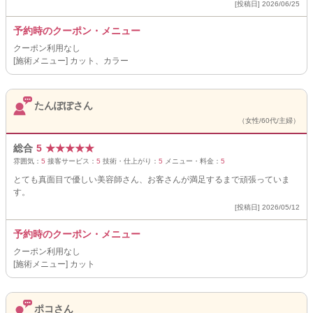
[投稿日] 2026/06/25
予約時のクーポン・メニュー
クーポン利用なし
[施術メニュー] カット、カラー
たんぽぽさん
（女性/60代/主婦）
総合
5
★
★
★
★
★
雰囲気：
5
接客サービス：
5
技術・仕上がり：
5
メニュー・料金：
5
とても真面目で優しい美容師さん、お客さんが満足するまで頑張っていま
す。
[投稿日] 2026/05/12
予約時のクーポン・メニュー
クーポン利用なし
[施術メニュー] カット
ポコさん