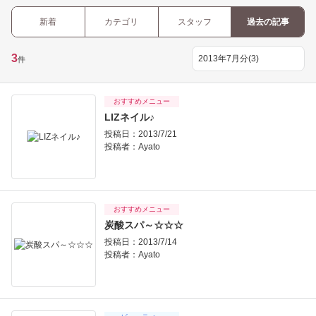
新着
カテゴリ
スタッフ
過去の記事
3
件
おすすめメニュー
LIZネイル♪
投稿日：2013/7/21
投稿者：
Ayato
おすすめメニュー
炭酸スパ～☆☆☆
投稿日：2013/7/14
投稿者：
Ayato