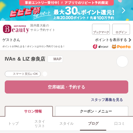
国内最大級の
サロン予約サイト
ブックマーク
ログイン
ゲストさん
ポイントを表示する
ポイントが1%たまる！
ポイントはサロン予約でつかえる！
IVAn ＆ LIZ 奈良店
MAP
スマート支払いOK
空席確認・予約する
スタッフ募集を見る
クーポン・メニュー
サロン情報
スタイ
トップ
スタイル
ブログ
口コミ
リスト