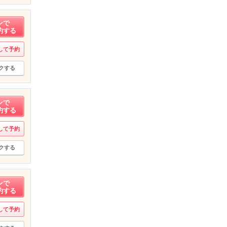
ンで
約する
して予約
クする
ンで
約する
して予約
クする
ンで
約する
して予約