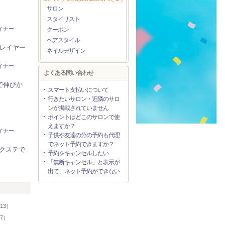
サロン
スタイリスト
ザイナー
クーポン
ヘアスタイル
#レイヤー
ネイルデザイン
ザイナー
よくある問い合わせ
で伸びか
スマート支払いについて
行きたいサロン・近隣のサロ
ンが掲載されていません
ポイントはどこのサロンで使
えますか？
ザイナー
子供や友達の分の予約も代理
でネット予約できますか？
クステで
予約をキャンセルしたい
「無断キャンセル」と表示が
出て、ネット予約ができない
リ
13）
57）