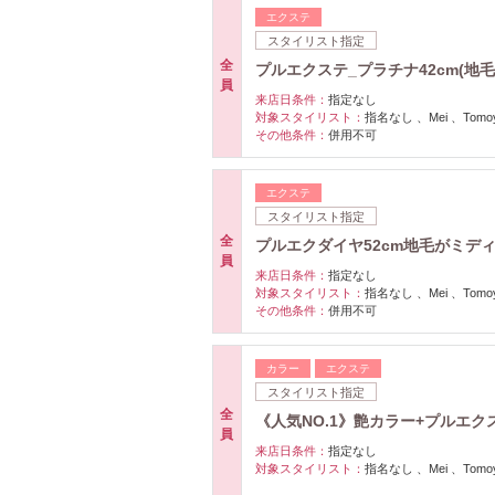
エクステ
スタイリスト指定
全
プルエクステ_プラチナ42cm(地毛セミ
員
来店日条件：
指定なし
対象スタイリスト：
指名なし 、Mei 、Tomoyo
その他条件：
併用不可
エクステ
スタイリスト指定
全
プルエクダイヤ52cm地毛がミディアム
員
来店日条件：
指定なし
対象スタイリスト：
指名なし 、Mei 、Tomoyo
その他条件：
併用不可
カラー
エクステ
スタイリスト指定
全
《人気NO.1》艶カラー+プルエクス
員
来店日条件：
指定なし
対象スタイリスト：
指名なし 、Mei 、Tomoyo