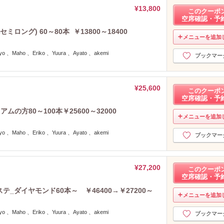
2025年8月分
（16）
¥13,800
このクーポ
2025年7月分
（24）
空席確認・予
2025年6月分
（21）
ロング) 60～80本 ￥13800～18400
2025年5月分
（20）
メニューを追加
2025年4月分
（24）
 、Maho 、Eriko 、Yuura 、Ayato 、akemi
ブックマー
2025年3月分
（15）
2025年2月分
（15）
2025年1月分
（8）
¥25,600
このクーポ
2024年12月分
（9）
空席確認・予
2024年11月分
（10）
の方80～100本￥25600～32000
2024年10月分
（10）
メニューを追加
2024年9月分
（9）
 、Maho 、Eriko 、Yuura 、Ayato 、akemi
ブックマー
2024年8月分
（13）
2024年7月分
（11）
2024年6月分
（15）
¥27,200
このクーポ
2024年5月分
（11）
空席確認・予
2024年4月分
（10）
テ_ダイヤモンド60本～ ￥46400→￥27200～
メニューを追加
2024年3月分
（11）
2024年2月分
（7）
 、Maho 、Eriko 、Yuura 、Ayato 、akemi
ブックマー
2024年1月分
（6）