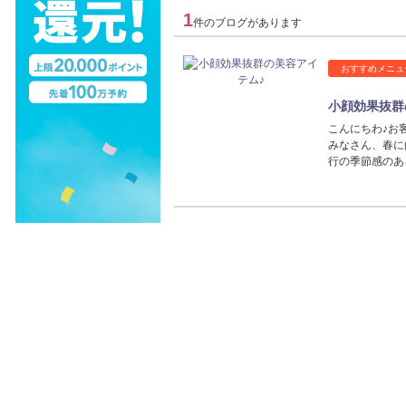
1
件のブログがあります
おすすめメニュ
小顔効果抜群
こんにちわ♪お
みなさん、春に
行の季節感のあ