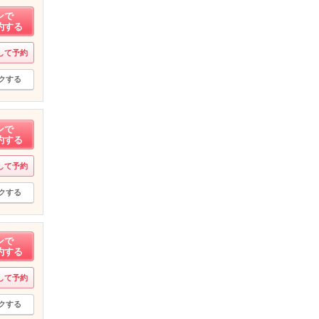
ンで
約する
して予約
クする
ンで
約する
して予約
クする
ンで
約する
して予約
クする