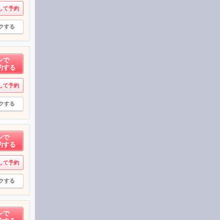
して予約
クする
ンで
約する
して予約
クする
ンで
約する
して予約
クする
ンで