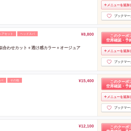
メニューを追加
ブックマー
¥8,800
ヘアセット
ヘッドスパ
このクーポ
空席確認・予
0・似合わせカット＋透け感カラー＋オージュア
メニューを追加
ブックマー
¥15,400
スパ
その他
このクーポ
空席確認・予
メニューを追加
ブックマー
¥12,100
このクーポ