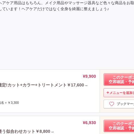
ヘアケア用品はもちろん、メイク用品やマッサージ器具など色々な商品をお
しています！ヘアケアだけではなく全身を綺麗に整えましょう♪
¥9,900
このクーポ
空席確認・予
定!カット+カラー+トリートメント￥17,600→
メニューを追加
＋￥3,300
ブックマー
¥6,930
このクーポ
空席確認・予
う似合わせカット￥8,800→