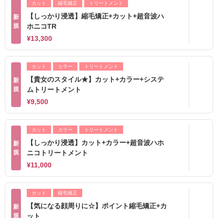
カット
縮毛矯正
トリートメント
【しっかり浸透】縮毛矯正+カット+超音波ハ
新
規
ホニコTR
¥13,300
カット
カラー
トリートメント
【貴女のスタイル★】カット+カラー+システ
新
規
ムトリートメント
¥9,500
カット
カラー
トリートメント
【しっかり浸透】カット+カラー+超音波ハホ
新
規
ニコトリートメント
¥11,000
カット
縮毛矯正
【気になる顔周りに☆】ポイント縮毛矯正+カ
新
規
ット