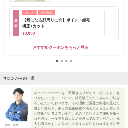
カット
縮毛矯正
【気になる顔周りに☆】ポイント縮毛
新
規
矯正+カット
¥8,850
おすすめクーポンをもっと見る
サロンからの一言
ネーブルのページをご覧頂きありがとうございます。あ
りがたいことに、パーマ、縮毛矯正でたくさんのご紹介
をいただいております。その理由は厳選に厳選を重ねた
優しい薬剤と、多くの施術経験を積んだからこそ磨かれ
た技術だと考えています。他のサロンさんで施術を断ら
れた方は、一度当サロンに足を運んでみてください。極
力お断りせず、なりたいスタイルを叶えられるように努
永井 義久