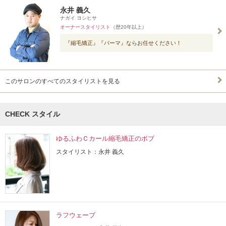
永井 義久
ナガイ ヨシヒサ
オーナースタイリスト
（歴20年以上）
『縮毛矯正』『パーマ』ならお任せください！
このサロンのすべてのスタイリストを見る
CHECK スタイル
ゆるふわＣカール縮毛矯正のボブ
スタイリスト：永井 義久
ラフウェーブ