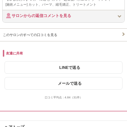
[施術メニュー] カット、パーマ、縮毛矯正、トリートメント
サロンからの返信コメントを見る
このサロンのすべての口コミを見る
友達に共有
LINEで送る
メールで送る
口コミ平均点：
4.84
（31件）
ヘアトップ