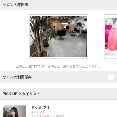
サロンの雰囲気
店内広い空間で１席１席ゆったり施術させていただきます。
サロンの利用傾向
PICK UP スタイリスト
ヨシミ アミ
ヨシミ アミ
トップスタイリスト
（歴8年）