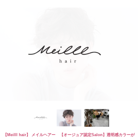
【Meilll hair】 メイルヘアー 【オージュア認定Salon】透明感カラーが