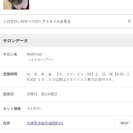
このサロンのすべてのヘアスタイルを見る
サロンデータ
サロン名
Meilll hair
（メイルヘアー）
営業時間
火、水、木、金、【９：３０～２１：00】土、日、祝【9:30～1
9:30】１９：００以降はスタイリスト東のみ受付ＯＫ。
定休日
月曜日、第2火曜日
カット価格
￥2,970～
住所
兵庫県赤穂市城西町43
MAP