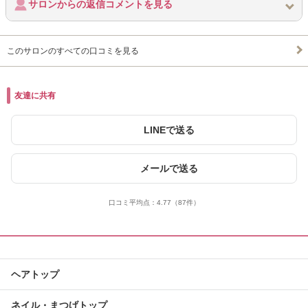
サロンからの返信コメントを見る
このサロンのすべての口コミを見る
友達に共有
LINEで送る
メールで送る
口コミ平均点：
4.77
（87件）
ヘアトップ
ネイル・まつげトップ