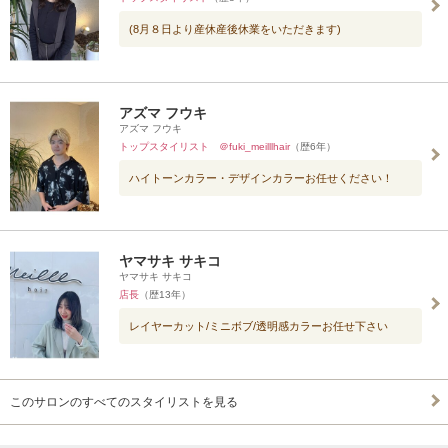
(8月８日より産休産後休業をいただきます)
アズマ フウキ
アズマ フウキ
トップスタイリスト ＠fuki_meilllhair
（歴6年）
ハイトーンカラー・デザインカラーお任せください！
ヤマサキ サキコ
ヤマサキ サキコ
店長
（歴13年）
レイヤーカット/ミニボブ/透明感カラーお任せ下さい
このサロンのすべてのスタイリストを見る