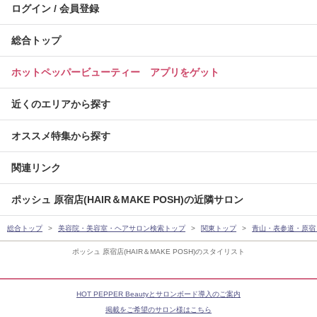
ログイン / 会員登録
総合トップ
ホットペッパービューティー アプリをゲット
近くのエリアから探す
オススメ特集から探す
関連リンク
ポッシュ 原宿店(HAIR＆MAKE POSH)の近隣サロン
総合トップ
美容院・美容室・ヘアサロン検索トップ
関東トップ
青山・表参道・原宿
ポッシュ 原宿店(HAIR＆MAKE POSH)のスタイリスト
HOT PEPPER Beautyとサロンボード導入のご案内
掲載をご希望のサロン様はこちら