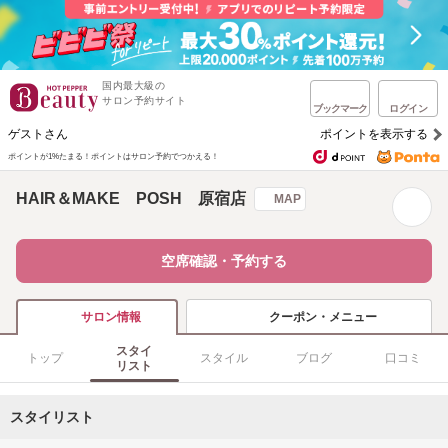
国内最大級の
サロン予約サイト
ブックマーク
ログイン
ゲストさん
ポイントを表示する
ポイントが1%たまる！
ポイントはサロン予約でつかえる！
HAIR＆MAKE POSH 原宿店
MAP
空席確認・予約する
クーポン・メニュー
サロン情報
スタイ
トップ
スタイル
ブログ
口コミ
リスト
スタイリスト