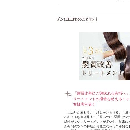
ゼン(ZEEN)のこだわり
「髪質改善にご興味ある皆様へ」2
リートメントの概念を超える１ヶ
客様実例集！
「出会いが変わる」「話しかけられる」「褒
のリアルな実例集！！「高いのに1週間でパ
続性がないトリートメントが多い中、従来の
か月間のツヤの持続が可能になった革命的な