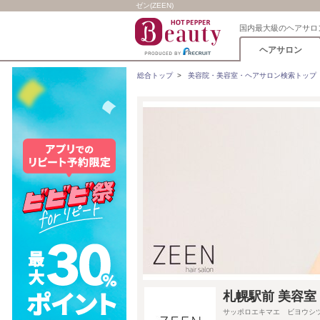
ゼン(ZEEN)
国内最大級のヘアサロ
ヘアサロン
総合トップ
>
美容院・美容室・ヘアサロン検索トップ
札幌駅前 美容室 
サッポロエキマエ ビヨウシ