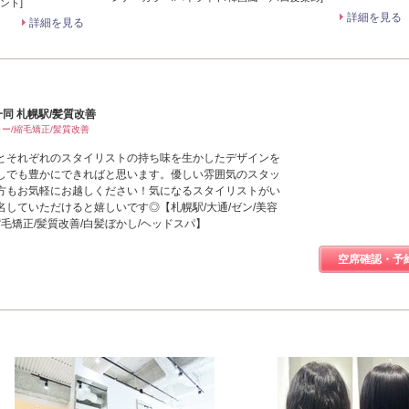
ント]
詳細を見る
詳細を見る
同 札幌駅/髪質改善
ラー/縮毛矯正/髪質改善
とそれぞれのスタイリストの持ち味を生かしたデザインを
しでも豊かにできればと思います。優しい雰囲気のスタッ
方もお気軽にお越しください！気になるスタイリストがい
していただけると嬉しいです◎【札幌駅/大通/ゼン/美容
縮毛矯正/髪質改善/白髪ぼかし/ヘッドスパ】
空席確認・予