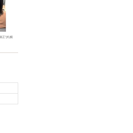
正”[札幌