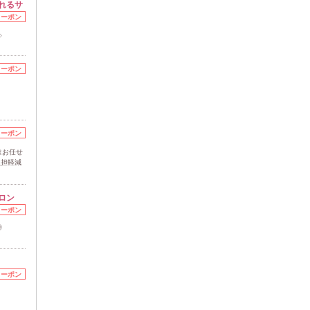
れるサ
クーポン
◇
クーポン
クーポン
はお任せ
負担軽減
ロン
クーポン
◎
クーポン