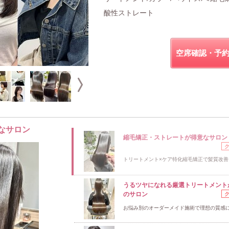
酸性ストレート
空席確認・予
なサロン
縮毛矯正・ストレートが得意なサロン
トリートメント×ケア特化縮毛矯正で髪質改善
うるツヤになれる厳選トリートメント
のサロン
お悩み別のオーダーメイド施術で理想の質感