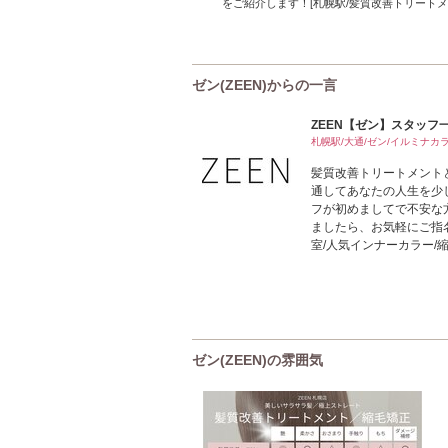
をご紹介します！[札幌駅/髪質改善トリートメ
ゼン(ZEEN)からの一言
ZEEN【ゼン】スタッフ一
札幌駅/大通/ゼン/イルミナカ
髪質改善トリートメント
通してあなたの人生を少
フが初めましてで不安な
ましたら、お気軽にご指名
室/人気インナーカラー/
ゼン(ZEEN)の雰囲気