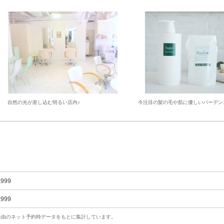
自然の光が差し込む明るい店内♪
今注目の髪の毛や肌に優しいバーデン
,999
,999
uty経由のネット予約時データをもとに集計しています。