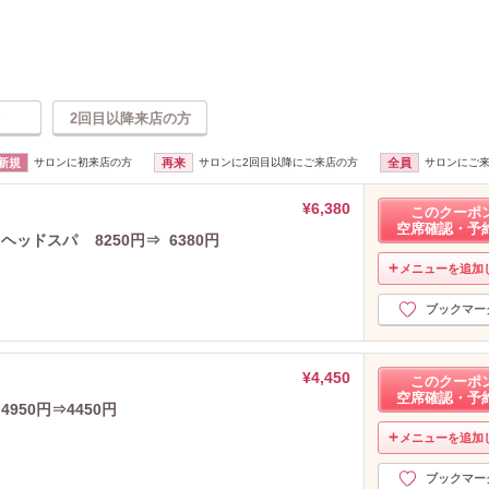
2回目以降来店の方
新規
サロンに初来店の方
再来
サロンに2回目以降にご来店の方
全員
サロンにご
¥6,380
このクーポ
空席確認・予
ッドスパ 8250円⇒ 6380円
メニューを追加
ブックマー
¥4,450
このクーポ
空席確認・予
50円⇒4450円
メニューを追加
ブックマー