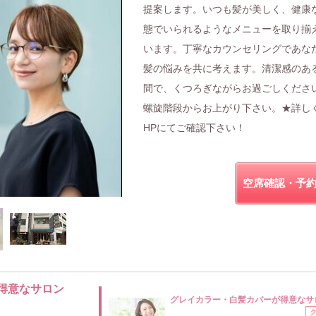
提案します。いつも髪が美しく、健康
態でいられるようなメニューを取り揃
います。丁寧なカウンセリングであな
髪の悩みを共に考えます。清潔感のあ
間で、くつろぎながらお過ごしくださ
螺旋階段からお上がり下さい。★詳し
HPにてご確認下さい！
空席確認・予
得意なサロン
グレイカラー・白髪カバーが得意なサ