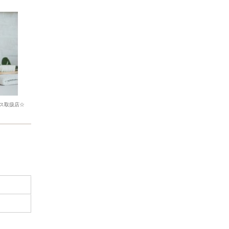
ス取扱店☆