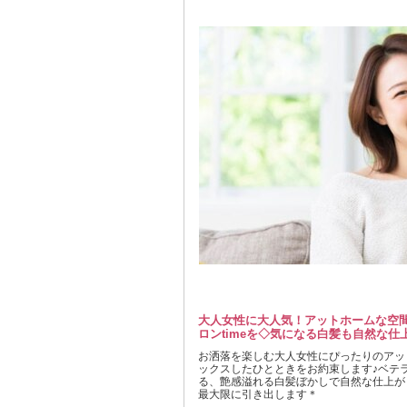
大人女性に大人気！アットホームな空
ロンtimeを◇気になる白髪も自然な仕
お洒落を楽しむ大人女性にぴったりのアッ
ックスしたひとときをお約束します♪ベテ
る、艶感溢れる白髪ぼかしで自然な仕上が
最大限に引き出します＊