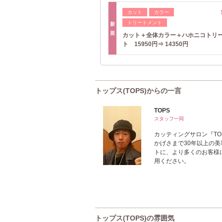
カット
カラー
トリートメント
新
規
カット＋全体カラー＋ハホニコトリ
ト 15950円⇒ 14350円
トップス(TOPS)からの一言
TOPS
スタッフ一同
カッティングサロン『T
かげさまで30年以上の
トに、より多くのお客様
用ください。
トップス(TOPS)の雰囲気