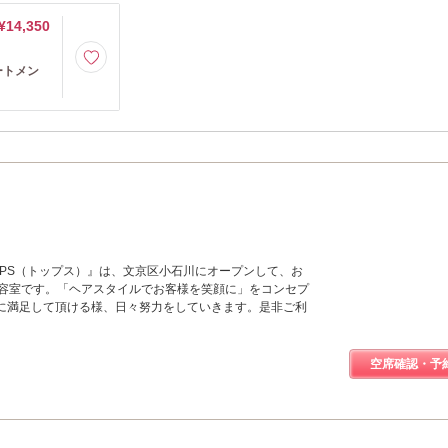
¥14,350
ートメン
OPS（トップス）』は、文京区小石川にオープンして、お
美容室です。「ヘアスタイルでお客様を笑顔に」をコンセプ
に満足して頂ける様、日々努力をしていきます。是非ご利
空席確認・予