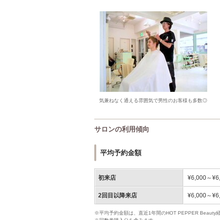
気兼ねなく通える雰囲気で男性のお客様も多数◎
サロンの利用傾向
平均予約金額
初来店
¥6,000～¥6
2回目以降来店
¥6,000～¥6
※平均予約金額は、直近1年間のHOT PEPPER Bea