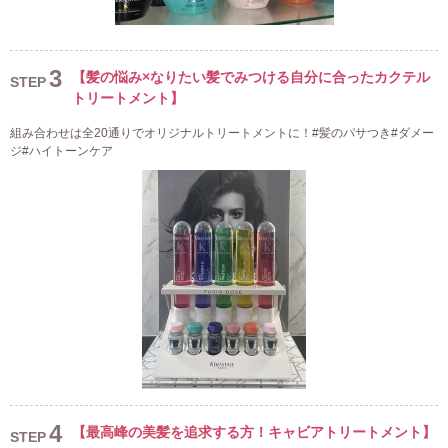
3
【髪の悩み×なりたい髪でみつける自分に合ったカクテル
STEP
トリートメント】
組み合わせは全20通りでオリジナルトリートメントに！#髪のパサつき#ダメー
ジ#ハイトーンケア
4
【最高峰の美髪を追求する方！キャビアトリートメント】
STEP