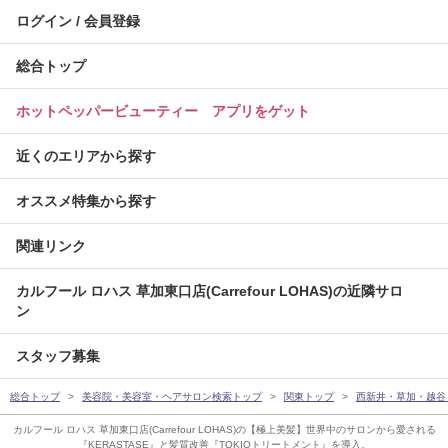
ログイン / 会員登録
総合トップ
ホットペッパービューティー アプリをゲット
近くのエリアから探す
オススメ特集から探す
関連リンク
カルフール ロハス 草加東口店(Carrefour LOHAS)の近隣サロ
ン
スタッフ募集
総合トップ
美容院・美容室・ヘアサロン検索トップ
関東トップ
西新井・草加・越谷
カルフール ロハス 草加東口店(Carrefour LOHAS)の【極上美髪】世界中のサロンから愛される
『KERASTASE』と髪質改善『TOKIOトリートメント』を導入。