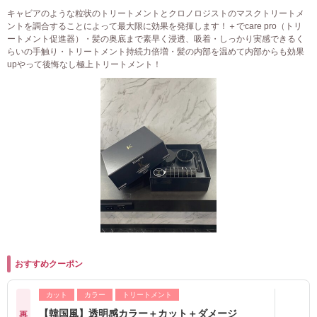
キャビアのような粒状のトリートメントとクロノロジストのマスクトリートメ
ントを調合することによって最大限に効果を発揮します！＋でcare pro（トリ
ートメント促進器）・髪の奥底まで素早く浸透、吸着・しっかり実感できるく
らいの手触り・トリートメント持続力倍増・髪の内部を温めて内部からも効果
upやって後悔なし極上トリートメント！
おすすめクーポン
カット
カラー
トリートメント
【韓国風】透明感カラー＋カット＋ダメージ
再