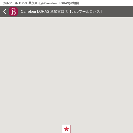
カルフール ロハス 草加東口店(Carrefour LOHAS)の地図
Carrefour LOHAS 草加東口店【カルフールロハス】