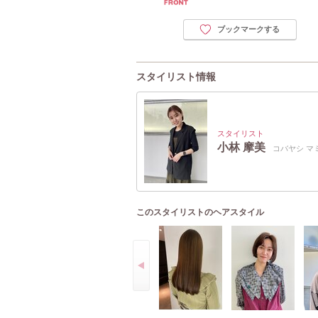
ブックマークする
スタイリスト情報
スタイリスト
小林 摩美
コバヤシ マ
このスタイリストのヘアスタイル