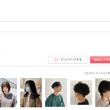
ミ
ブックマークする
上位100スタイルまで