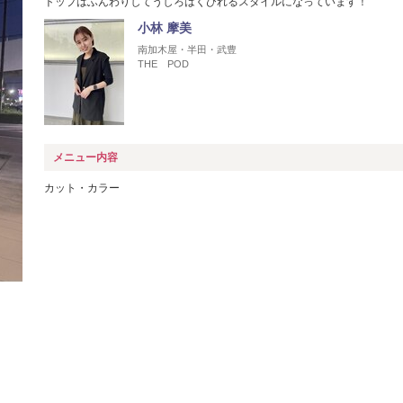
トップはふんわりしてうしろはくびれるスタイルになっています！
小林 摩美
南加木屋・半田・武豊
THE POD
メニュー内容
カット・カラー