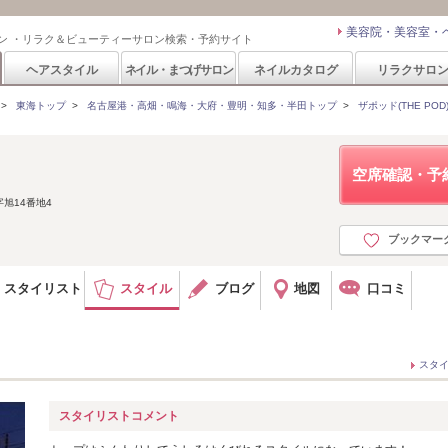
美容院・美容室・
ン ・リラク＆ビューティーサロン検索・予約サイト
ヘアスタイル
ネイル・まつげサロン
ネイルカタログ
リラクサロ
>
東海トップ
>
名古屋港・高畑・鳴海・大府・豊明・知多・半田トップ
>
ザポッド(THE POD
空席確認・予
旭14番地4
ブックマー
スタイリスト
スタイル
ブログ
地図
口コミ
スタ
スタイリストコメント