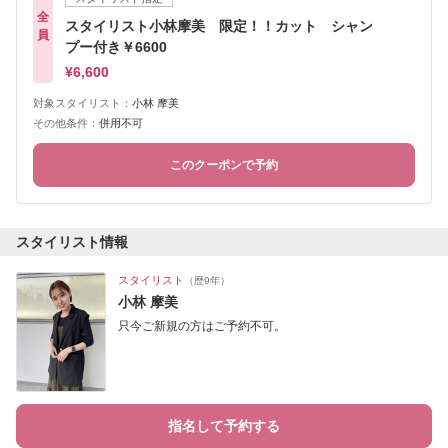
全
スタイリスト小林摩美 限定！！カット シャン
員
プー付き￥6600
¥6,600
対象スタイリスト：
小林 摩美
その他条件：
併用不可
このクーポンで予約
スタイリスト情報
スタイリスト
（歴9年）
小林 摩美
只今ご新規の方はご予約不可。
指名して予約する