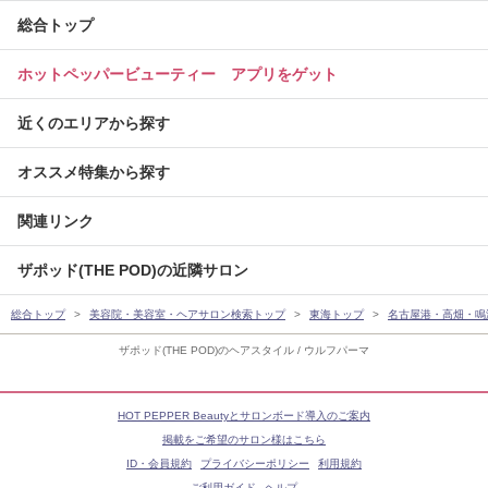
総合トップ
ホットペッパービューティー アプリをゲット
近くのエリアから探す
オススメ特集から探す
関連リンク
ザポッド(THE POD)の近隣サロン
総合トップ
美容院・美容室・ヘアサロン検索トップ
東海トップ
名古屋港・高畑・鳴
ザポッド(THE POD)のヘアスタイル / ウルフパーマ
HOT PEPPER Beautyとサロンボード導入のご案内
掲載をご希望のサロン様はこちら
ID・会員規約
プライバシーポリシー
利用規約
ご利用ガイド
ヘルプ