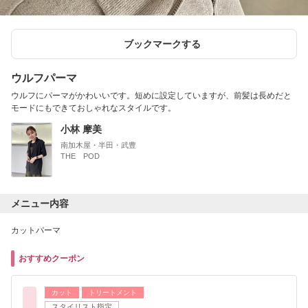
ブックマークする
ウルフパーマ
ウルフにパーマがかわいいです。短めに設定していますが、前髪は長めだと
モードにもできておしゃれなスタイルです。
小林 摩美
南加木屋・半田・武豊
THE POD
メニュー内容
カットパーマ
おすすめクーポン
カット
トリートメント
スタイリスト指定