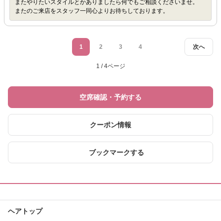
またやりたいスタイルとかありましたら何でもご相談くださいませ。
またのご来店をスタッフ一同心よりお待ちしております。
1
2
3
4
次へ
1 / 4ページ
空席確認・予約する
クーポン情報
ブックマークする
ヘアトップ