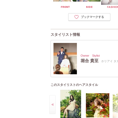
ブックマークする
スタイリスト情報
Owner Stylist
堀合 貴至
ホリアイ タ
このスタイリストのヘアスタイル