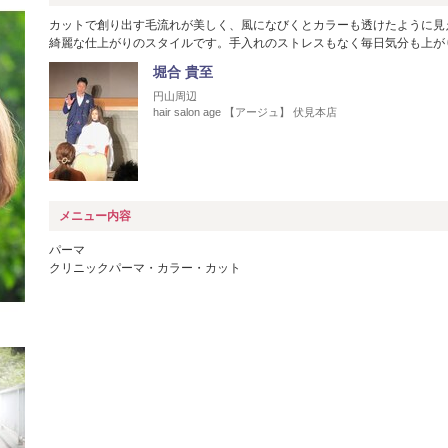
カットで創り出す毛流れが美しく、風になびくとカラーも透けたように見
綺麗な仕上がりのスタイルです。手入れのストレスもなく毎日気分も上が
堀合 貴至
円山周辺
hair salon age 【アージュ】 伏見本店
メニュー内容
パーマ
クリニックパーマ・カラー・カット