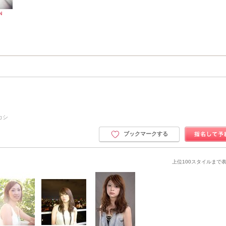
カシ
ブックマークする
上位100スタイルまで