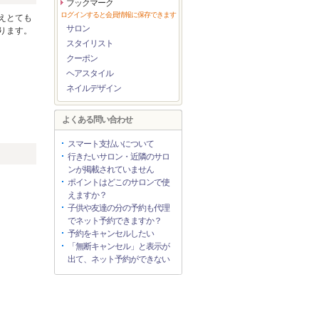
ブックマーク
ログインすると会員情報に保存できます
えとても
サロン
ります。
スタイリスト
クーポン
ヘアスタイル
ネイルデザイン
よくある問い合わせ
スマート支払いについて
行きたいサロン・近隣のサロ
ンが掲載されていません
ポイントはどこのサロンで使
えますか？
子供や友達の分の予約も代理
でネット予約できますか？
予約をキャンセルしたい
「無断キャンセル」と表示が
出て、ネット予約ができない